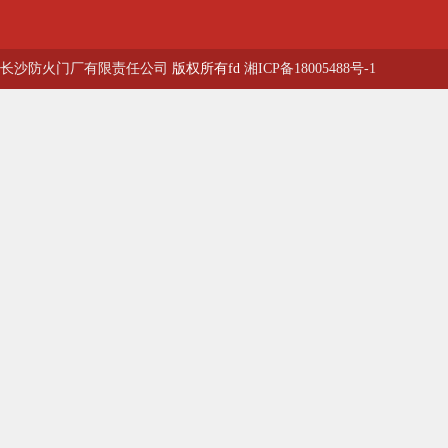
长沙防火门厂有限责任公司
版权所有fd
湘ICP备18005488号-1