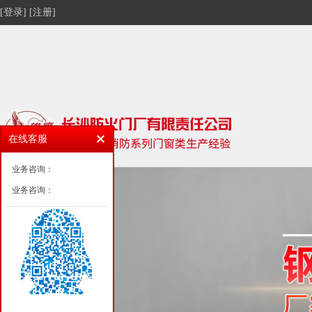
[登录]
[注册]
在线客服
业务咨询：
业务咨询：