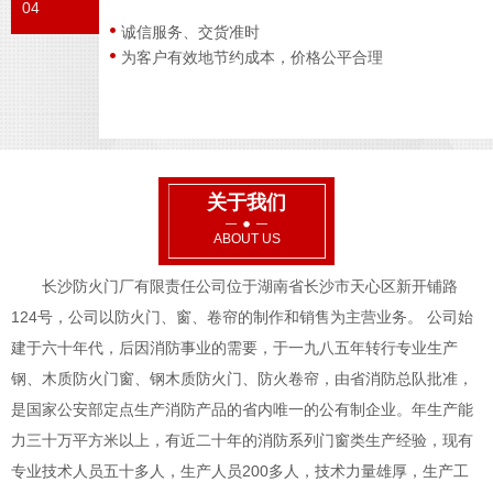
04
诚信服务、交货准时
为客户有效地节约成本，价格公平合理
关于我们
ABOUT US
长沙防火门厂有限责任公司位于湖南省长沙市天心区新开铺路
124号，公司以防火门、窗、卷帘的制作和销售为主营业务。 公司始
建于六十年代，后因消防事业的需要，于一九八五年转行专业生产
钢、木质防火门窗、钢木质防火门、防火卷帘，由省消防总队批准，
是国家公安部定点生产消防产品的省内唯一的公有制企业。年生产能
力三十万平方米以上，有近二十年的消防系列门窗类生产经验，现有
专业技术人员五十多人，生产人员200多人，技术力量雄厚，生产工