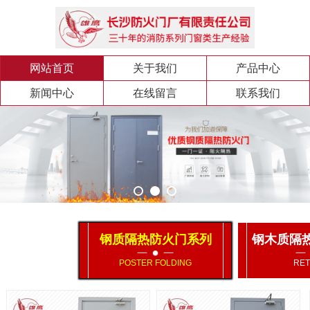
网站首页
关于我们
产品中心
新闻中心
在线留言
联系我们
钢质隔热防火门系列
钢木质隔
POSTER FOLDING
RET