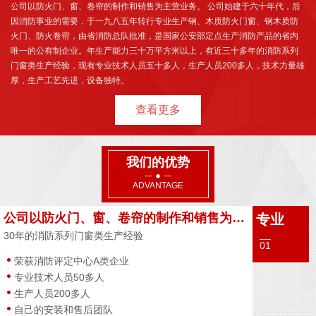
公司以防火门、窗、卷帘的制作和销售为主营业务。 公司始建于六十年代，后
因消防事业的需要，于一九八五年转行专业生产钢、木质防火门窗、钢木质防
火门、防火卷帘，由省消防总队批准，是国家公安部定点生产消防产品的省内
唯一的公有制企业。年生产能力三十万平方米以上，有近三十多年的消防系列
门窗类生产经验，现有专业技术人员五十多人，生产人员200多人，技术力量雄
厚，生产工艺先进，设备独特。
查看更多
我们的优势
ADVANTAGE
公司以防火门、窗、卷帘的制作和销售为主营业务
专业
30年的消防系列门窗类生产经验
01
荣获消防评定中心A类企业
专业技术人员50多人
生产人员200多人
自己的安装和售后团队