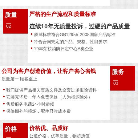
严格的生产流程和质量标准
质量
连续10年无质量投诉，过硬的产品质量
02
质量标准符合GB12955-2008国家产品标准
符合合同规定的产品、规格、性能要求
19年荣获消防评定中心A类企业
公司为客户创造价值，让客户省心省钱
服务
质量第一 顾客至上
03
我们提供产品相关资质文件及全套进场报验资料
安装完毕后一年内免费保修（人为损坏除外）
售后服务电话24小时恭候
保修期外的损坏，配件只收成本费
价格优、品质好
价格
公道价格，优等质量，物超所值