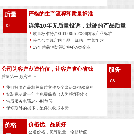
严格的生产流程和质量标准
质量
连续10年无质量投诉，过硬的产品质量
02
质量标准符合GB12955-2008国家产品标准
符合合同规定的产品、规格、性能要求
19年荣获消防评定中心A类企业
公司为客户创造价值，让客户省心省钱
服务
质量第一 顾客至上
03
我们提供产品相关资质文件及全套进场报验资料
安装完毕后一年内免费保修（人为损坏除外）
售后服务电话24小时恭候
保修期外的损坏，配件只收成本费
价格优、品质好
价格
公道价格，优等质量，物超所值