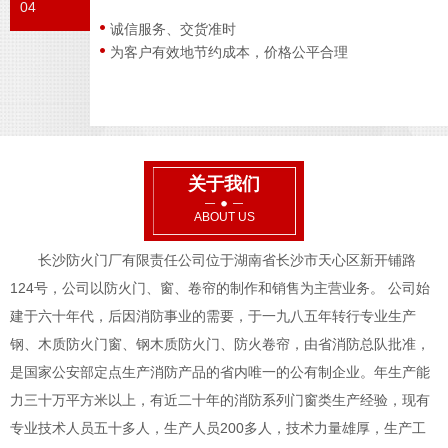
04
诚信服务、交货准时
为客户有效地节约成本，价格公平合理
关于我们
ABOUT US
长沙防火门厂有限责任公司位于湖南省长沙市天心区新开铺路
124号，公司以防火门、窗、卷帘的制作和销售为主营业务。 公司始
建于六十年代，后因消防事业的需要，于一九八五年转行专业生产
钢、木质防火门窗、钢木质防火门、防火卷帘，由省消防总队批准，
是国家公安部定点生产消防产品的省内唯一的公有制企业。年生产能
力三十万平方米以上，有近二十年的消防系列门窗类生产经验，现有
专业技术人员五十多人，生产人员200多人，技术力量雄厚，生产工