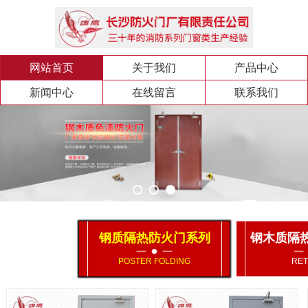
网站首页
关于我们
产品中心
新闻中心
在线留言
联系我们
钢质隔热防火门系列
钢木质隔
POSTER FOLDING
RET