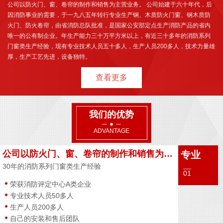
公司以防火门、窗、卷帘的制作和销售为主营业务。 公司始建于六十年代，后
因消防事业的需要，于一九八五年转行专业生产钢、木质防火门窗、钢木质防
火门、防火卷帘，由省消防总队批准，是国家公安部定点生产消防产品的省内
唯一的公有制企业。年生产能力三十万平方米以上，有近三十多年的消防系列
门窗类生产经验，现有专业技术人员五十多人，生产人员200多人，技术力量雄
厚，生产工艺先进，设备独特。
查看更多
我们的优势
ADVANTAGE
公司以防火门、窗、卷帘的制作和销售为主营业务
专业
30年的消防系列门窗类生产经验
01
荣获消防评定中心A类企业
专业技术人员50多人
生产人员200多人
自己的安装和售后团队