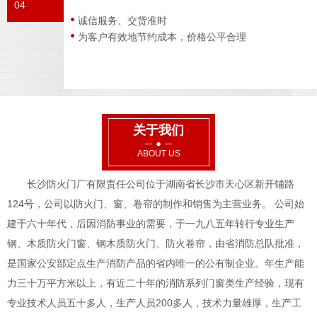
04
诚信服务、交货准时
为客户有效地节约成本，价格公平合理
关于我们
ABOUT US
长沙防火门厂有限责任公司位于湖南省长沙市天心区新开铺路
124号，公司以防火门、窗、卷帘的制作和销售为主营业务。 公司始
建于六十年代，后因消防事业的需要，于一九八五年转行专业生产
钢、木质防火门窗、钢木质防火门、防火卷帘，由省消防总队批准，
是国家公安部定点生产消防产品的省内唯一的公有制企业。年生产能
力三十万平方米以上，有近二十年的消防系列门窗类生产经验，现有
专业技术人员五十多人，生产人员200多人，技术力量雄厚，生产工