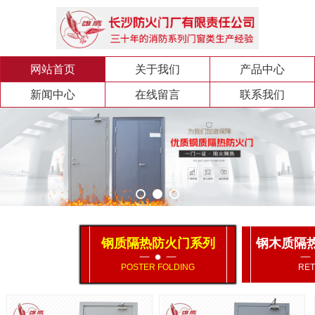
网站首页
关于我们
产品中心
新闻中心
在线留言
联系我们
钢质隔热防火门系列
钢木质隔
POSTER FOLDING
RET