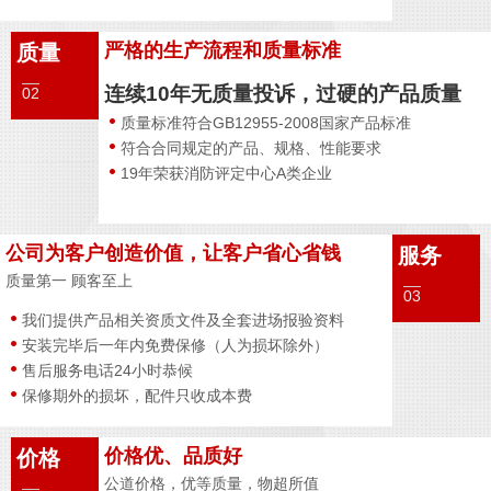
严格的生产流程和质量标准
质量
连续10年无质量投诉，过硬的产品质量
02
质量标准符合GB12955-2008国家产品标准
符合合同规定的产品、规格、性能要求
19年荣获消防评定中心A类企业
公司为客户创造价值，让客户省心省钱
服务
质量第一 顾客至上
03
我们提供产品相关资质文件及全套进场报验资料
安装完毕后一年内免费保修（人为损坏除外）
售后服务电话24小时恭候
保修期外的损坏，配件只收成本费
价格优、品质好
价格
公道价格，优等质量，物超所值