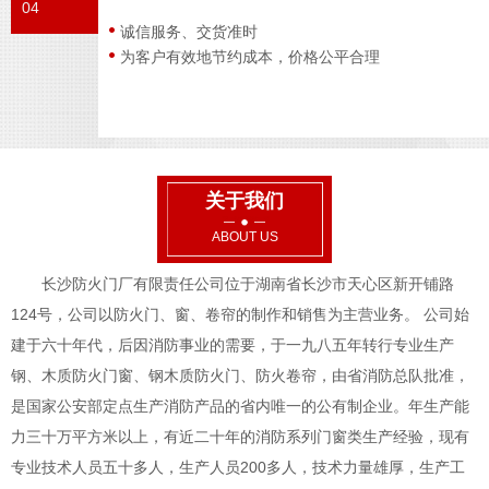
04
诚信服务、交货准时
为客户有效地节约成本，价格公平合理
关于我们
ABOUT US
长沙防火门厂有限责任公司位于湖南省长沙市天心区新开铺路
124号，公司以防火门、窗、卷帘的制作和销售为主营业务。 公司始
建于六十年代，后因消防事业的需要，于一九八五年转行专业生产
钢、木质防火门窗、钢木质防火门、防火卷帘，由省消防总队批准，
是国家公安部定点生产消防产品的省内唯一的公有制企业。年生产能
力三十万平方米以上，有近二十年的消防系列门窗类生产经验，现有
专业技术人员五十多人，生产人员200多人，技术力量雄厚，生产工