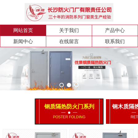
网站首页
关于我们
产品中心
新闻中心
在线留言
联系我们
钢质隔热防火门系列
钢木质隔
POSTER FOLDING
RET