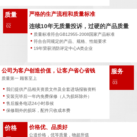
严格的生产流程和质量标准
质量
连续10年无质量投诉，过硬的产品质量
02
质量标准符合GB12955-2008国家产品标准
符合合同规定的产品、规格、性能要求
19年荣获消防评定中心A类企业
公司为客户创造价值，让客户省心省钱
服务
质量第一 顾客至上
03
我们提供产品相关资质文件及全套进场报验资料
安装完毕后一年内免费保修（人为损坏除外）
售后服务电话24小时恭候
保修期外的损坏，配件只收成本费
价格优、品质好
价格
公道价格，优等质量，物超所值