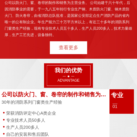
公司以防火门、窗、卷帘的制作和销售为主营业务。 公司始建于六十年代，后
因消防事业的需要，于一九八五年转行专业生产钢、木质防火门窗、钢木质防
火门、防火卷帘，由省消防总队批准，是国家公安部定点生产消防产品的省内
唯一的公有制企业。年生产能力三十万平方米以上，有近三十多年的消防系列
门窗类生产经验，现有专业技术人员五十多人，生产人员200多人，技术力量雄
厚，生产工艺先进，设备独特。
查看更多
我们的优势
ADVANTAGE
公司以防火门、窗、卷帘的制作和销售为主营业务
专业
30年的消防系列门窗类生产经验
01
荣获消防评定中心A类企业
专业技术人员50多人
生产人员200多人
自己的安装和售后团队