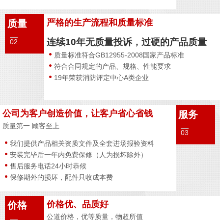
严格的生产流程和质量标准
质量
连续10年无质量投诉，过硬的产品质量
02
质量标准符合GB12955-2008国家产品标准
符合合同规定的产品、规格、性能要求
19年荣获消防评定中心A类企业
公司为客户创造价值，让客户省心省钱
服务
质量第一 顾客至上
03
我们提供产品相关资质文件及全套进场报验资料
安装完毕后一年内免费保修（人为损坏除外）
售后服务电话24小时恭候
保修期外的损坏，配件只收成本费
价格优、品质好
价格
公道价格，优等质量，物超所值