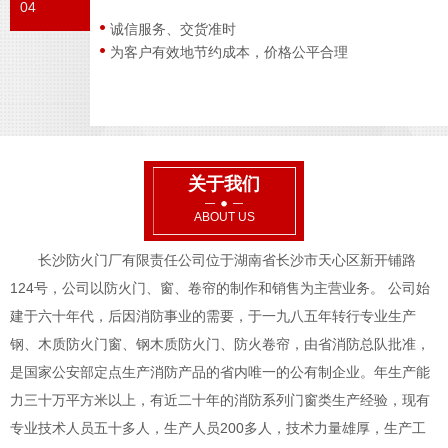
04
诚信服务、交货准时
为客户有效地节约成本，价格公平合理
关于我们
ABOUT US
长沙防火门厂有限责任公司位于湖南省长沙市天心区新开铺路
124号，公司以防火门、窗、卷帘的制作和销售为主营业务。 公司始
建于六十年代，后因消防事业的需要，于一九八五年转行专业生产
钢、木质防火门窗、钢木质防火门、防火卷帘，由省消防总队批准，
是国家公安部定点生产消防产品的省内唯一的公有制企业。年生产能
力三十万平方米以上，有近二十年的消防系列门窗类生产经验，现有
专业技术人员五十多人，生产人员200多人，技术力量雄厚，生产工