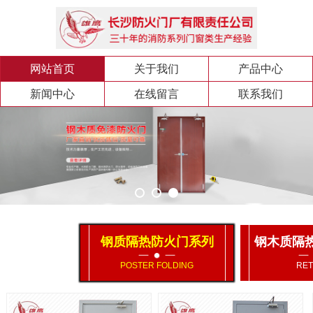
网站首页
关于我们
产品中心
新闻中心
在线留言
联系我们
钢质隔热防火门系列
钢木质隔
POSTER FOLDING
RET