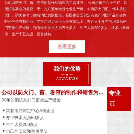
公司以防火门、窗、卷帘的制作和销售为主营业务。 公司始建于六十年代，后
因消防事业的需要，于一九八五年转行专业生产钢、木质防火门窗、钢木质防
火门、防火卷帘，由省消防总队批准，是国家公安部定点生产消防产品的省内
唯一的公有制企业。年生产能力三十万平方米以上，有近三十多年的消防系列
门窗类生产经验，现有专业技术人员五十多人，生产人员200多人，技术力量雄
厚，生产工艺先进，设备独特。
查看更多
我们的优势
ADVANTAGE
公司以防火门、窗、卷帘的制作和销售为主营业务
专业
30年的消防系列门窗类生产经验
01
荣获消防评定中心A类企业
专业技术人员50多人
生产人员200多人
自己的安装和售后团队